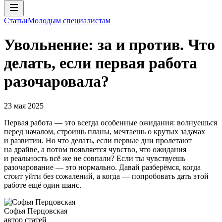
Статьи
Молодым специалистам
Увольнение: за и против. Что
делать, если первая работа
разочаровала?
23 мая 2025
Первая работа — это всегда особенные ожидания: волнуешься
перед началом, строишь планы, мечтаешь о крутых задачах
и развитии. Но что делать, если первые дни пролетают
на драйве, а потом появляется чувство, что ожидания
и реальность всё же не совпали? Если ты чувствуешь
разочарование — это нормально. Давай разберёмся, когда
стоит уйти без сожалений, а когда — попробовать дать этой
работе ещё один шанс.
Софья Перцовская
автор статей