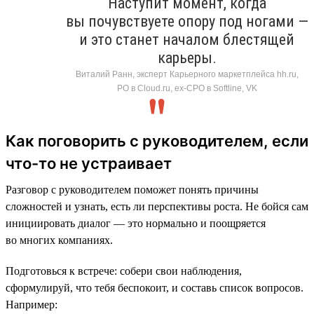
Наступит момент, когда
вы почувствуете опору под ногами —
и это станет началом блестящей
карьеры.
Виталий Ранн, эксперт Карьерного маркетплейса hh.ru,
PO в Cloud.ru, ex-CPO в Softline, VK
Как поговорить с руководителем, если
что-то не устраивает
Разговор с руководителем поможет понять причины
сложностей и узнать, есть ли перспективы роста. Не бойся сам
инициировать диалог — это нормально и поощряется
во многих компаниях.
Подготовься к встрече: собери свои наблюдения,
сформулируй, что тебя беспокоит, и составь список вопросов.
Например: