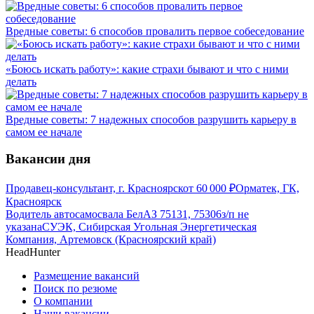
Вредные советы: 6 способов провалить первое собеседование
«Боюсь искать работу»: какие страхи бывают и что с ними
делать
Вредные советы: 7 надежных способов разрушить карьеру в
самом ее начале
Вакансии дня
Продавец-консультант, г. Красноярск
от
60 000
₽
Орматек, ГК,
Красноярск
Водитель автосамосвала БелАЗ 75131, 75306
з/п не
указана
СУЭК, Сибирская Угольная Энергетическая
Компания, Артемовск (Красноярский край)
HeadHunter
Размещение вакансий
Поиск по резюме
О компании
Наши вакансии