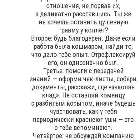
отношения, не порвав их,
а деликатно расставшись. Ты же
не хочешь оставить душевную
травму у коллег?
Второе: будь благодарен. Даже если
работа была кошмаром, найди то,
что дало тебе опыт. Отрефлексируй
его, он однозначно был.
Третье: помоги с передачей
знаний — оформи чек-листы, собери
документы, расскажи, где «закопан
клад». Не оставляй команду
с разбитым корытом, иначе будешь
чувствовать, как у тебя
периодически краснеют уши — это
о тебе вспоминают.
Четвёртое: не обсуждай компанию