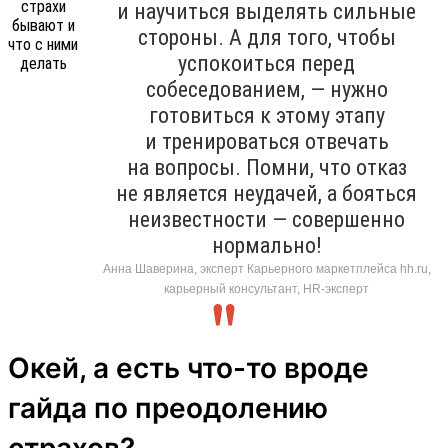
и научиться выделять сильные
стороны. А для того, чтобы
успокоиться перед
собеседованием, — нужно
готовиться к этому этапу
и тренироваться отвечать
на вопросы. Помни, что отказ
не является неудачей, а бояться
неизвестности — совершенно
нормально!
Анна Шаверина, эксперт Карьерного маркетплейса hh.ru,
карьерный консультант, HR-эксперт
Окей, а есть что-то вроде
гайда по преодолению
страхов?