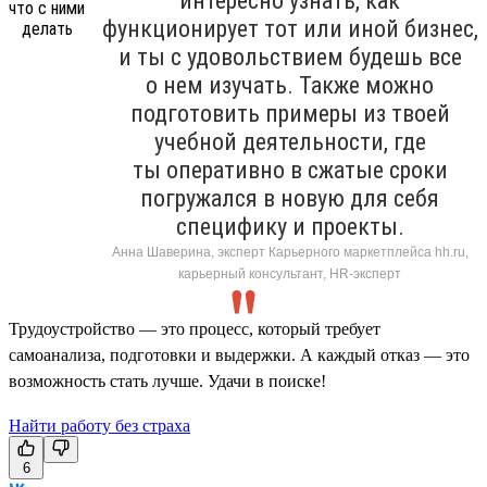
интересно узнать, как
функционирует тот или иной бизнес,
и ты с удовольствием будешь все
о нем изучать. Также можно
подготовить примеры из твоей
учебной деятельности, где
ты оперативно в сжатые сроки
погружался в новую для себя
специфику и проекты.
Анна Шаверина, эксперт Карьерного маркетплейса hh.ru,
карьерный консультант, HR-эксперт
Трудоустройство — это процесс, который требует
самоанализа, подготовки и выдержки. А каждый отказ — это
возможность стать лучше. Удачи в поиске!
Найти работу без страха
6