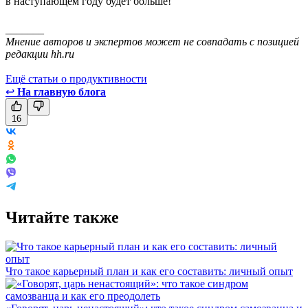
в наступающем году будет больше!
_______
Мнение авторов и экспертов может не совпадать с позицией
редакции hh.ru
Ещё статьи о продуктивности
↩
На главную блога
16
Читайте также
Что такое карьерный план и как его составить: личный опыт