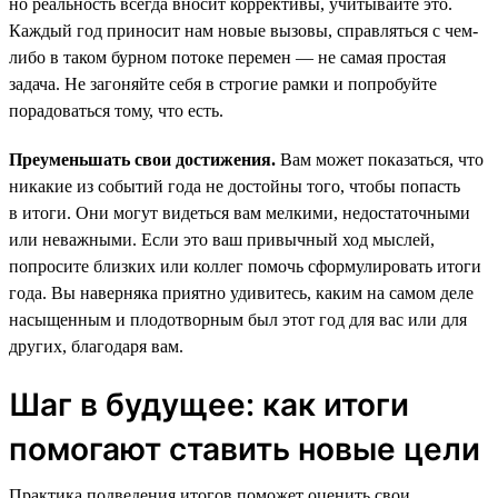
но реальность всегда вносит коррективы, учитывайте это.
Каждый год приносит нам новые вызовы, справляться с чем-
либо в таком бурном потоке перемен — не самая простая
задача. Не загоняйте себя в строгие рамки и попробуйте
порадоваться тому, что есть.
Преуменьшать свои достижения.
Вам может показаться, что
никакие из событий года не достойны того, чтобы попасть
в итоги. Они могут видеться вам мелкими, недостаточными
или неважными. Если это ваш привычный ход мыслей,
попросите близких или коллег помочь сформулировать итоги
года. Вы наверняка приятно удивитесь, каким на самом деле
насыщенным и плодотворным был этот год для вас или для
других, благодаря вам.
Шаг в будущее: как итоги
помогают ставить новые цели
Практика подведения итогов поможет оценить свои