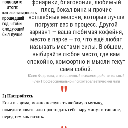
фонарики, благовония, любимый
плед, бокал вина и прочие
волшебные мелочи, которые лучше
погрузят вас в процесс. Другой
вариант — ваша любимая кофейня,
место в парке — то, что ещё любят
называть местами силы. В общем,
выбирайте любое место, где вам
спокойно, комфортно и мысли текут
сами собой.
Юлия Федотова, интегративный психолог, действительный
член Профессиональной психотерапевтической лиги
2) Настройтесь
Если вы дома, можно послушать любимую музыку,
помедитировать или просто дать себе пару минут в тишине,
перед тем как начать.