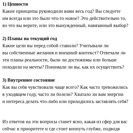
1) Ценности
Какие принципы руководили вами весь год? Вы следуете
им всегда или это было что-то новое? Это действительно то,
во что вы верите, или это вынужденный, навязанный выбор?
2) Планы на текущий год
Какие цели вы перед собой ставили? Учитывали ли
вы собственные желания и внешний контекст? Отвечали ли
эти планы реальности, были ли достижимы или больше
походили на мечты? Понимали ли вы, как их осуществить?
3) Внутреннее состояние
Как вы себя чувствовали чаще всего? Как часто тревожились
в уходящем году, часто ли болели? Хватало ли вам энергии
и интереса делать что-либо или приходилось заставлять себя?
Из ответов на эти вопросы станет ясно, какая из сфер для вас
сейчас в приоритете и где стоит копнуть глубже, подводя