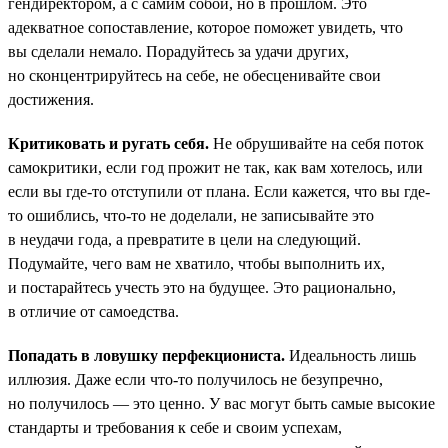
гендиректором, а с самим собой, но в прошлом. Это
адекватное сопоставление, которое поможет увидеть, что
вы сделали немало. Порадуйтесь за удачи других,
но сконцентрируйтесь на себе, не обесценивайте свои
достижения.
Критиковать и ругать себя.
Не обрушивайте на себя поток
самокритики, если год прожит не так, как вам хотелось, или
если вы где-то отступили от плана. Если кажется, что вы где-
то ошиблись, что-то не доделали, не записывайте это
в неудачи года, а превратите в цели на следующий.
Подумайте, чего вам не хватило, чтобы выполнить их,
и постарайтесь учесть это на будущее. Это рационально,
в отличие от самоедства.
Попадать в ловушку перфекциониста.
Идеальность лишь
иллюзия. Даже если что-то получилось не безупречно,
но получилось — это ценно. У вас могут быть самые высокие
стандарты и требования к себе и своим успехам,