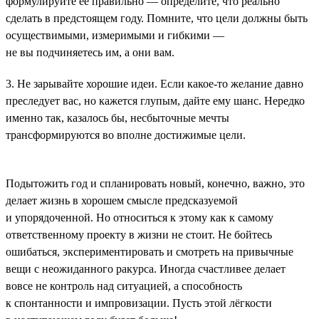
формулируйте её правильно — определите, что реально
сделать в предстоящем году. Помните, что цели должны быть
осуществимыми, измеримыми и гибкими —
не вы подчиняетесь им, а они вам.
3. Не зарывайте хорошие идеи. Если какое-то желание давно
преследует вас, но кажется глупым, дайте ему шанс. Нередко
именно так, казалось бы, несбыточные мечты
трансформируются во вполне достижимые цели.
Подытожить год и спланировать новый, конечно, важно, это
делает жизнь в хорошем смысле предсказуемой
и упорядоченной. Но относиться к этому как к самому
ответственному проекту в жизни не стоит. Не бойтесь
ошибаться, экспериментировать и смотреть на привычные
вещи с неожиданного ракурса. Иногда счастливее делает
вовсе не контроль над ситуацией, а способность
к спонтанности и импровизации. Пусть этой лёгкости