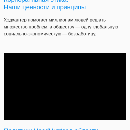
Наши ценности и принципы
Хэдхантер помогает миллионам людей решать
множество проблем, а обществу — одну глобальную
социально-экономическую — безработицу.