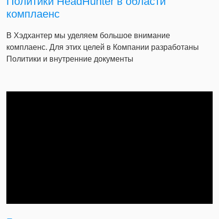
Политики HeadHunter в области
комплаенс
В Хэдхантер мы уделяем большое внимание
комплаенс. Для этих целей в Компании разработаны
Политики и внутренние документы