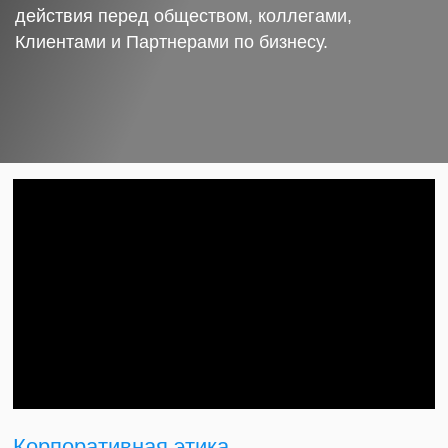
действия перед обществом, коллегами,
Клиентами и Партнерами по бизнесу.
Корпоративная этика.