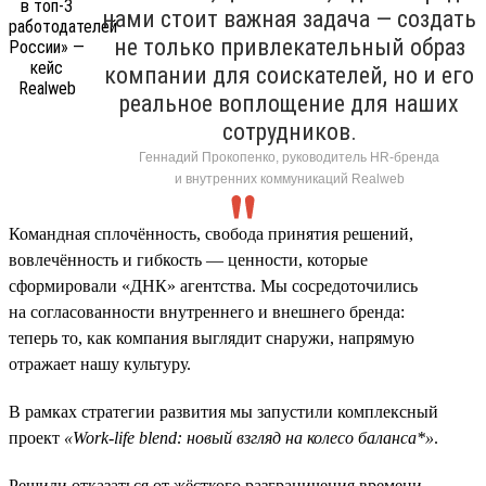
нами стоит важная задача — создать
не только привлекательный образ
компании для соискателей, но и его
реальное воплощение для наших
сотрудников.
Геннадий Прокопенко, руководитель HR-бренда
и внутренних коммуникаций Realweb
Командная сплочённость, свобода принятия решений,
вовлечённость и гибкость — ценности, которые
сформировали «ДНК» агентства. Мы сосредоточились
на согласованности внутреннего и внешнего бренда:
теперь то, как компания выглядит снаружи, напрямую
отражает нашу культуру.
В рамках стратегии развития мы запустили комплексный
проект
«Work-life blend: новый взгляд на колесо баланса*»
.
Решили отказаться от жёсткого разграничения времени