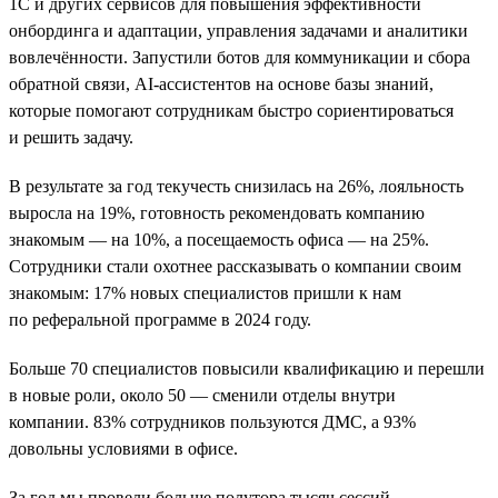
1С и других сервисов для повышения эффективности
онбординга и адаптации, управления задачами и аналитики
вовлечённости. Запустили ботов для коммуникации и сбора
обратной связи, AI-ассистентов на основе базы знаний,
которые помогают сотрудникам быстро сориентироваться
и решить задачу.
В результате за год текучесть снизилась на 26%, лояльность
выросла на 19%, готовность рекомендовать компанию
знакомым — на 10%, а посещаемость офиса — на 25%.
Сотрудники стали охотнее рассказывать о компании своим
знакомым: 17% новых специалистов пришли к нам
по реферальной программе в 2024 году.
Больше 70 специалистов повысили квалификацию и перешли
в новые роли, около 50 — сменили отделы внутри
компании. 83% сотрудников пользуются ДМС, а 93%
довольны условиями в офисе.
За год мы провели больше полутора тысяч сессий