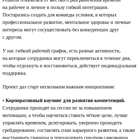
на рабочее и личное в пользу гибкой интеграции.
Постарались создать для команды условия, в которых
профессиональное развитие, ментальное здоровье и личные
интересы могут сосуществовать без конкуренции друг
с другом.
У нас гибкий рабочий график, есть разные активности,
на которые сотрудники могут переключиться в течение дня,
чтобы отдохнуть и восстановиться, действует индивидуальная
поддержка.
Проект дал старт нескольким важным инициативам:
•
Корпоративный коучинг для развития компетенций.
Сотрудники приходят на сессии не за повышением
мотивации, а чтобы научиться ставить чёткие цели, лучше
управлять временем, делегировать, уверенно проходить
грейдирование, составлять план карьерного развития, а также
выстраивать границы и преодолевать синдром самозванца.