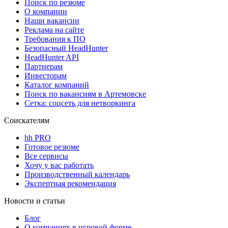
Поиск по резюме
О компании
Наши вакансии
Реклама на сайте
Требования к ПО
Безопасный HeadHunter
HeadHunter API
Партнерам
Инвесторам
Каталог компаний
Поиск по вакансиям в Артемовске
Сетка: соцсеть для нетворкинга
Соискателям
hh PRO
Готовое резюме
Все сервисы
Хочу у вас работать
Производственный календарь
Экспертная рекомендация
Новости и статьи
Блог
О компаниях в игровой форме