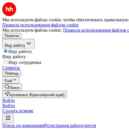
Мы используем файлы cookie, чтобы обеспечивать правильную р
Правила использования файлов cookie
Мы используем файлы cookie.
Правила использования файлов c
Понятно
Ищу работу
Ищу работу
Ищу работу
Ищу сотрудника
Сервисы
Помощь
Ещё
Поиск
Артемовск (Красноярский край)
Войти
Войти
Создать резюме
Поиск по компаниям
Регистрация работодателя