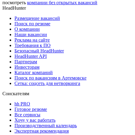
посмотреть
компании без открытых вакансий
HeadHunter
Размещение вакансий
Поиск по резюме
О компании
Наши вакансии
Реклама на сайте
Требования к ПО
Безопасный HeadHunter
HeadHunter API
Партнерам
Инвесторам
Каталог компаний
Поиск по вакансиям в Артемовске
Сетка: соцсеть для нетворкинга
Соискателям
hh PRO
Готовое резюме
Все сервисы
Хочу у вас работать
Производственный календарь
Экспертная рекомендация