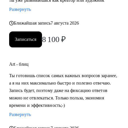
ты уже развиваешься как креатор или художник
Развернуть
Ближайшая запись
7 августа 2026
8 100
₽
Записаться
Art - блиц
Ты готовишь список самых важных вопросов заранее,
а я на них максимально быстро и полезно отвечаю.
Запись будет, поэтому даже на фиксацию ответов
можно не отвлекаться. Только польза, экономия
времени и эффективность;-)
Развернуть