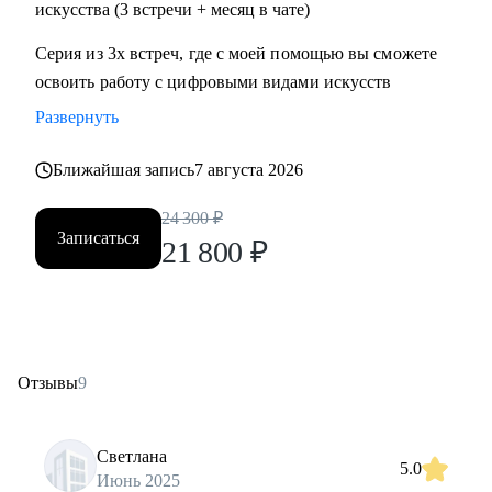
искусства (3 встречи + месяц в чате)
Серия из 3х встреч, где с моей помощью вы сможете
освоить работу с цифровыми видами искусств
Развернуть
Ближайшая запись
7 августа 2026
24 300
₽
Записаться
21 800
₽
Отзывы
9
Светлана
5.0
Июнь 2025