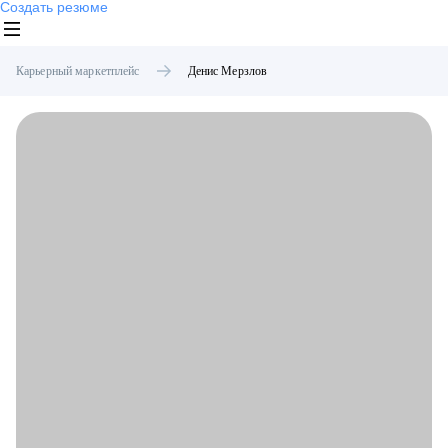
Создать резюме
Карьерный маркетплейс
Денис
Мерзлов