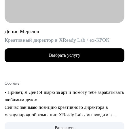
Денис Мерзлов
Креативный директор в XReady Lab / ex-КРОК
Выбрать услугу
Обо мне
• Привет, Я Ден! Я шарю за арт и помогу тебе зарабатывать
любимым делом.
Сейчас занимаю позицию креативного директора в
международной компании XReady Lab - мы входим в
ТОП-3 разработчиков образовательных продуктов в VR и
Развернуть