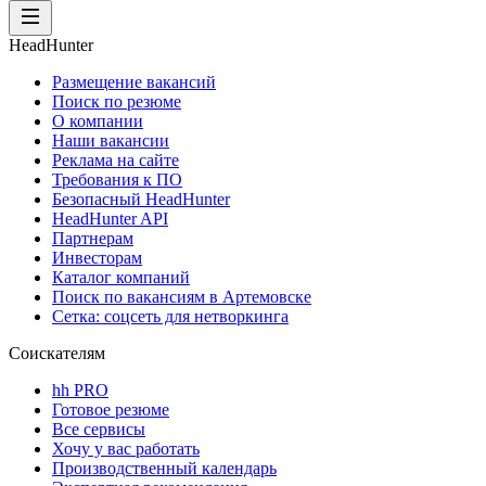
HeadHunter
Размещение вакансий
Поиск по резюме
О компании
Наши вакансии
Реклама на сайте
Требования к ПО
Безопасный HeadHunter
HeadHunter API
Партнерам
Инвесторам
Каталог компаний
Поиск по вакансиям в Артемовске
Сетка: соцсеть для нетворкинга
Соискателям
hh PRO
Готовое резюме
Все сервисы
Хочу у вас работать
Производственный календарь