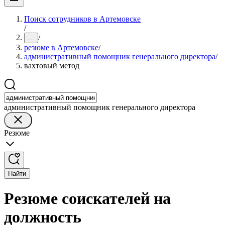
Поиск сотрудников в Артемовске
/
/
...
резюме в Артемовске
/
административный помощник генерального директора
/
вахтовый метод
административный помощник генерального директора
Резюме
Найти
Резюме соискателей на
должность