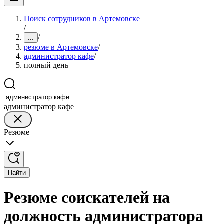
Поиск сотрудников в Артемовске
/
/
...
резюме в Артемовске
/
администратор кафе
/
полный день
администратор кафе
Резюме
Найти
Резюме соискателей на
должность администратора