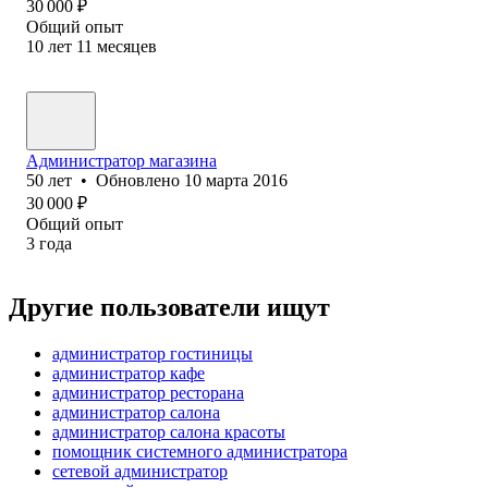
30 000
₽
Общий опыт
10
лет
11
месяцев
Администратор магазина
50
лет
•
Обновлено
10 марта 2016
30 000
₽
Общий опыт
3
года
Другие пользователи ищут
администратор гостиницы
администратор кафе
администратор ресторана
администратор салона
администратор салона красоты
помощник системного администратора
сетевой администратор