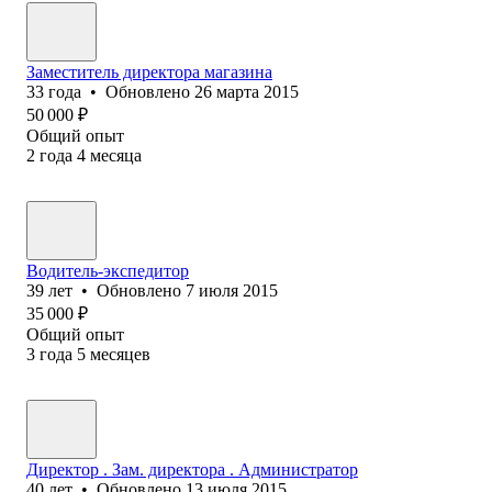
Заместитель директора магазина
33
года
•
Обновлено
26 марта 2015
50 000
₽
Общий опыт
2
года
4
месяца
Водитель-экспедитор
39
лет
•
Обновлено
7 июля 2015
35 000
₽
Общий опыт
3
года
5
месяцев
Директор . Зам. директора . Администратор
40
лет
•
Обновлено
13 июля 2015