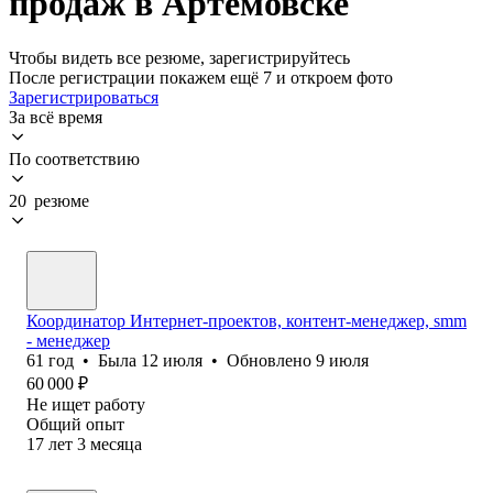
продаж в Артемовске
Чтобы видеть все резюме, зарегистрируйтесь
После регистрации покажем ещё 7 и откроем фото
Зарегистрироваться
За всё время
По соответствию
20 резюме
Координатор Интернет-проектов, контент-менеджер, smm
- менеджер
61
год
•
Была
12 июля
•
Обновлено
9 июля
60 000
₽
Не ищет работу
Общий опыт
17
лет
3
месяца