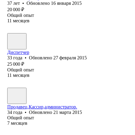
37
лет
•
Обновлено
16 января 2015
20 000
₽
Общий опыт
11
месяцев
Диспетчер
33
года
•
Обновлено
27 февраля 2015
25 000
₽
Общий опыт
11
месяцев
Продавец,Кассир,администратор.
34
года
•
Обновлено
21 марта 2015
Общий опыт
7
месяцев