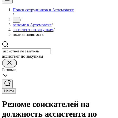
Поиск сотрудников в Артемовске
/
/
...
резюме в Артемовске
/
ассистент по закупкам
/
полная занятость
ассистент по закупкам
Резюме
Найти
Резюме соискателей на
должность ассистента по