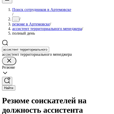
Поиск сотрудников в Артемовске
/
/
...
резюме в Артемовске
/
ассистент территориального менеджера
/
полный день
ассистент территориального менеджера
Резюме
Найти
Резюме соискателей на
должность ассистента