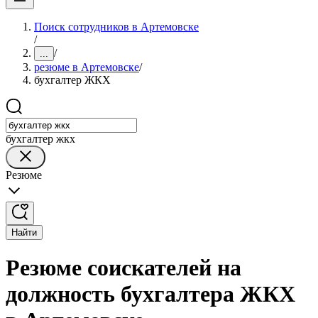
Поиск сотрудников в Артемовске
/
/
...
резюме в Артемовске
/
бухгалтер ЖКХ
бухгалтер жкх
Резюме
Найти
Резюме соискателей на
должность бухгалтера ЖКХ