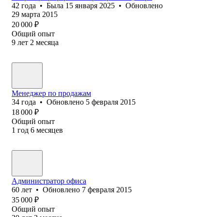
42
года
•
Была
15 января 2025
•
Обновлено
29 марта 2015
20 000
₽
Общий опыт
9
лет
2
месяца
Менеджер по продажам
34
года
•
Обновлено
5 февраля 2015
18 000
₽
Общий опыт
1
год
6
месяцев
Администратор офиса
60
лет
•
Обновлено
7 февраля 2015
35 000
₽
Общий опыт