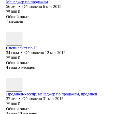
Менеджер по продажам
56
лет
•
Обновлено
6 мая 2015
25 000
₽
Общий опыт
7
месяцев
Специалист по IT
34
года
•
Обновлено
12 мая 2015
25 000
₽
Общий опыт
4
года
5
месяцев
Продавец-кассир, менеджер по продажам, продавец
37
лет
•
Обновлено
31 мая 2015
25 000
₽
Общий опыт
2
года
10
месяцев