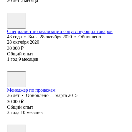
20
лет
2
месяца
Специалист по реализации сопутствующих товаров
43
года
•
Была
28 октября 2020
•
Обновлено
28 октября 2020
30 000
₽
Общий опыт
1
год
9
месяцев
Менеджер по продажам
36
лет
•
Обновлено
11 марта 2015
30 000
₽
Общий опыт
3
года
10
месяцев