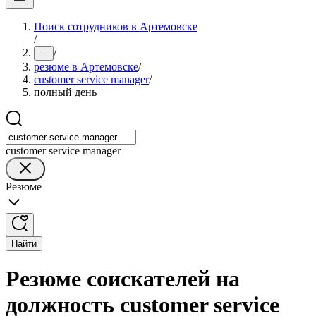
Поиск сотрудников в Артемовске
/
/
...
резюме в Артемовске
/
customer service manager
/
полный день
customer service manager
Резюме
Найти
Резюме соискателей на
должность customer service