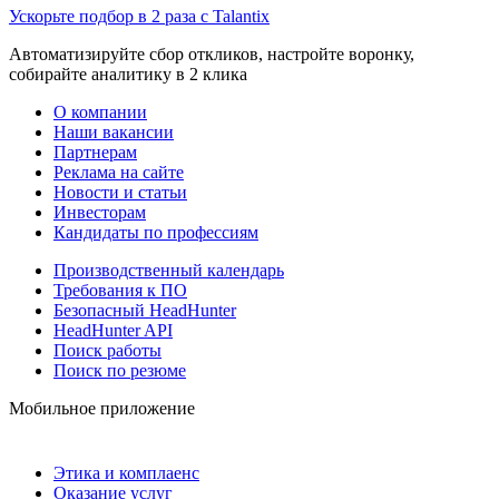
Ускорьте подбор в 2 раза с Talantix
Автоматизируйте сбор откликов, настройте воронку,
собирайте аналитику в 2 клика
О компании
Наши вакансии
Партнерам
Реклама на сайте
Новости и статьи
Инвесторам
Кандидаты по профессиям
Производственный календарь
Требования к ПО
Безопасный HeadHunter
HeadHunter API
Поиск работы
Поиск по резюме
Мобильное приложение
Этика и комплаенс
Оказание услуг