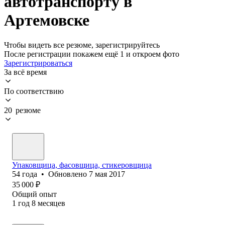
автотранспорту в
Артемовске
Чтобы видеть все резюме, зарегистрируйтесь
После регистрации покажем ещё 1 и откроем фото
Зарегистрироваться
За всё время
По соответствию
20 резюме
Упаковщица, фасовщица, стикеровщица
54
года
•
Обновлено
7 мая 2017
35 000
₽
Общий опыт
1
год
8
месяцев