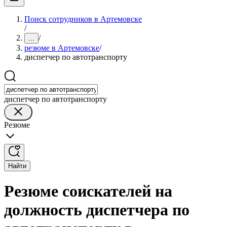
Поиск сотрудников в Артемовске
/
/
...
резюме в Артемовске
/
диспетчер по автотранспорту
диспетчер по автотранспорту
Резюме
Найти
Резюме соискателей на
должность диспетчера по