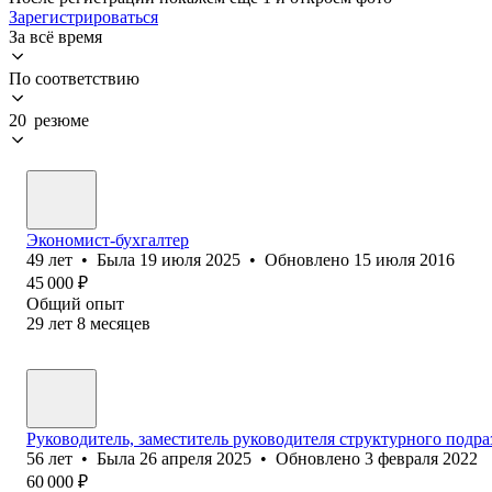
Зарегистрироваться
За всё время
По соответствию
20 резюме
Экономист-бухгалтер
49
лет
•
Была
19 июля 2025
•
Обновлено
15 июля 2016
45 000
₽
Общий опыт
29
лет
8
месяцев
Руководитель, заместитель руководителя структурного подра
56
лет
•
Была
26 апреля 2025
•
Обновлено
3 февраля 2022
60 000
₽