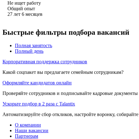
Не ищет работу
Общий опыт
27
лет
6
месяцев
Быстрые фильтры подбора вакансий
Полная занятость
Полный день
Корпоративная поддержка сотрудников
Какой соцпакет вы предлагаете семейным сотрудникам?
Оформляйте кандидатов онлайн
Проверяйте сотрудников и подписывайте кадровые документы 
Ускорьте подбор в 2 раза с Talantix
Автоматизируйте сбор откликов, настройте воронку, собирайте
О компании
Наши вакансии
Партнерам