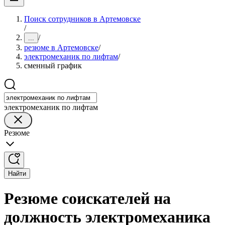
Поиск сотрудников в Артемовске
/
/
...
резюме в Артемовске
/
электромеханик по лифтам
/
сменный график
электромеханик по лифтам
Резюме
Найти
Резюме соискателей на
должность электромеханика