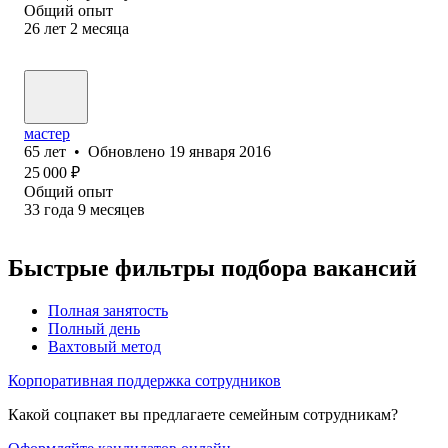
Общий опыт
26
лет
2
месяца
мастер
65
лет
•
Обновлено
19 января 2016
25 000
₽
Общий опыт
33
года
9
месяцев
Быстрые фильтры подбора вакансий
Полная занятость
Полный день
Вахтовый метод
Корпоративная поддержка сотрудников
Какой соцпакет вы предлагаете семейным сотрудникам?