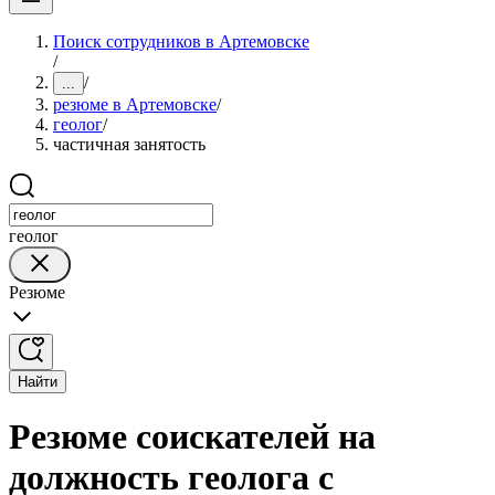
Поиск сотрудников в Артемовске
/
/
...
резюме в Артемовске
/
геолог
/
частичная занятость
геолог
Резюме
Найти
Резюме соискателей на
должность геолога с