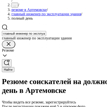
/
/
...
резюме в Артемовске
/
главный инженер по эксплуатации здания
/
полный день
главный инженер по эксплуатации здания
Резюме
Найти
Резюме соискателей на должн
день в Артемовске
Чтобы видеть все резюме, зарегистрируйтесь
После регистрации покажем ещё 5 и откроем фото