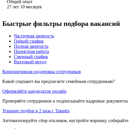
Общий опыт
27
лет
10
месяцев
Быстрые фильтры подбора вакансий
Частичная занятость
Гибкий график
Полная занятость
Проектная работа
Сменный график
Вахтовый метод
Корпоративная поддержка сотрудников
Какой соцпакет вы предлагаете семейным сотрудникам?
Оформляйте кандидатов онлайн
Проверяйте сотрудников и подписывайте кадровые документы 
Ускорьте подбор в 2 раза с Talantix
Автоматизируйте сбор откликов, настройте воронку, собирайте