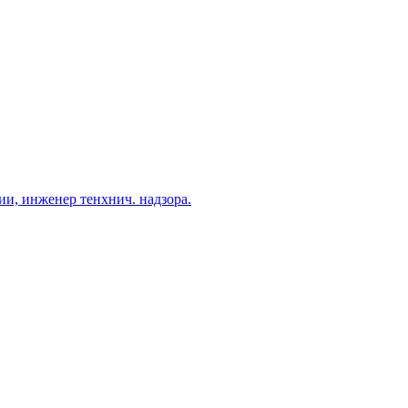
и, инженер тенхнич. надзора.