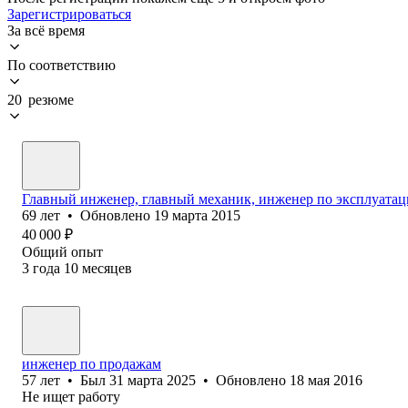
Зарегистрироваться
За всё время
По соответствию
20 резюме
Главный инженер, главный механик, инженер по эксплуатаци
69
лет
•
Обновлено
19 марта 2015
40 000
₽
Общий опыт
3
года
10
месяцев
инженер по продажам
57
лет
•
Был
31 марта 2025
•
Обновлено
18 мая 2016
Не ищет работу