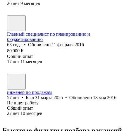
26
лет
9
месяцев
Главный специалист по планированию и
бюджетированию
63
года
•
Обновлено
11 февраля 2016
80 000
₽
Общий опыт
17
лет
11
месяцев
инженер по продажам
57
лет
•
Был
31 марта 2025
•
Обновлено
18 мая 2016
Не ищет работу
Общий опыт
27
лет
10
месяцев
Быстрые фильтры подбора вакансий