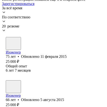
Зарегистрироваться
За всё время
По соответствию
20 резюме
Инженер
75
лет
•
Обновлено
11 февраля 2015
25 000
₽
Общий опыт
6
лет
7
месяцев
Инженер
66
лет
•
Обновлено
5 августа 2015
25 000
₽