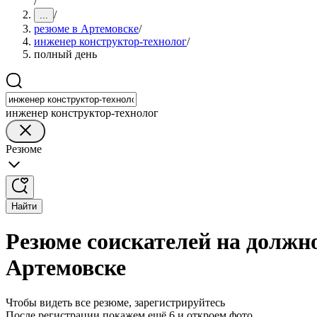
/
/
...
резюме в Артемовске
/
инженер конструктор-технолог
/
полный день
инженер конструктор-технолог
Резюме
Найти
Резюме соискателей на должн
Артемовске
Чтобы видеть все резюме, зарегистрируйтесь
После регистрации покажем ещё 6 и откроем фото