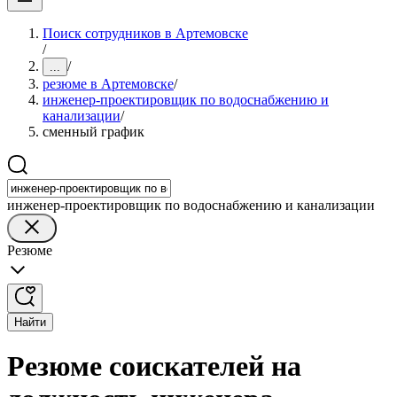
Поиск сотрудников в Артемовске
/
/
...
резюме в Артемовске
/
инженер-проектировщик по водоснабжению и
канализации
/
сменный график
инженер-проектировщик по водоснабжению и канализации
Резюме
Найти
Резюме соискателей на