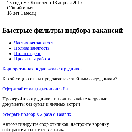
53
года
•
Обновлено
13 апреля 2015
Общий опыт
16
лет
1
месяц
Быстрые фильтры подбора вакансий
Частичная занятость
Полная занятость
Полный день
Проектная работа
Корпоративная поддержка сотрудников
Какой соцпакет вы предлагаете семейным сотрудникам?
Оформляйте кандидатов онлайн
Проверяйте сотрудников и подписывайте кадровые
документы без бумаг и личных встреч
Ускорьте подбор в 2 раза с Talantix
Автоматизируйте сбор откликов, настройте воронку,
собирайте аналитику в 2 клика