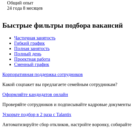
Общий опыт
24
года
8
месяцев
Быстрые фильтры подбора вакансий
Частичная занятость
Гибкий график
Полная занятость
Полный день
Проектная работа
Сменный график
Корпоративная поддержка сотрудников
Какой соцпакет вы предлагаете семейным сотрудникам?
Оформляйте кандидатов онлайн
Проверяйте сотрудников и подписывайте кадровые документы 
Ускорьте подбор в 2 раза с Talantix
Автоматизируйте сбор откликов, настройте воронку, собирайте