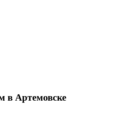
м в Артемовске