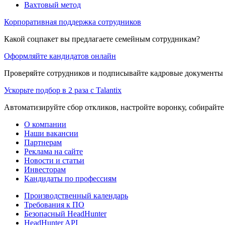
Вахтовый метод
Корпоративная поддержка сотрудников
Какой соцпакет вы предлагаете семейным сотрудникам?
Оформляйте кандидатов онлайн
Проверяйте сотрудников и подписывайте кадровые документы 
Ускорьте подбор в 2 раза с Talantix
Автоматизируйте сбор откликов, настройте воронку, собирайте
О компании
Наши вакансии
Партнерам
Реклама на сайте
Новости и статьи
Инвесторам
Кандидаты по профессиям
Производственный календарь
Требования к ПО
Безопасный HeadHunter
HeadHunter API