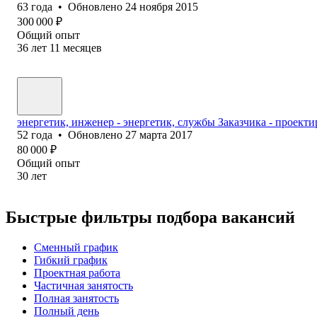
63
года
•
Обновлено
24 ноября 2015
300 000
₽
Общий опыт
36
лет
11
месяцев
энергетик, инженер - энергетик, службы Заказчика - проекти
52
года
•
Обновлено
27 марта 2017
80 000
₽
Общий опыт
30
лет
Быстрые фильтры подбора вакансий
Сменный график
Гибкий график
Проектная работа
Частичная занятость
Полная занятость
Полный день