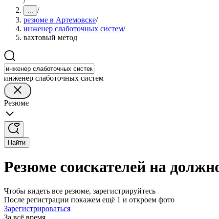
/
/
...
резюме в Артемовске
/
инженер слаботочных систем
/
вахтовый метод
инженер слаботочных систем
Резюме
Найти
Резюме соискателей на должн
Чтобы видеть все резюме, зарегистрируйтесь
После регистрации покажем ещё 1 и откроем фото
Зарегистрироваться
За всё время