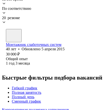
По соответствию
20 резюме
Монтажник слаботочных систем
40
лет
•
Обновлено
5 апреля 2015
30 000
₽
Общий опыт
1
год
3
месяца
Быстрые фильтры подбора вакансий
Гибкий график
Полная занятость
Полный день
Сменный график
Корпоративная поддержка сотрудников