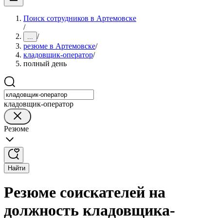
Поиск сотрудников в Артемовске
/
/
...
резюме в Артемовске
/
кладовщик-оператор
/
полный день
кладовщик-оператор
Резюме
Найти
Резюме соискателей на
должность кладовщика-