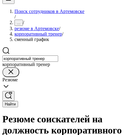
Поиск сотрудников в Артемовске
/
/
...
резюме в Артемовске
/
корпоративный тренер
/
сменный график
корпоративный тренер
Резюме
Найти
Резюме соискателей на
должность корпоративного