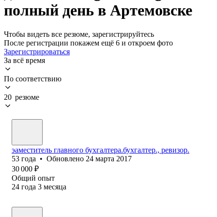
полный день в Артемовске
Чтобы видеть все резюме, зарегистрируйтесь
После регистрации покажем ещё 6 и откроем фото
Зарегистрироваться
За всё время
По соответствию
20 резюме
эаместитель главного бухгалтера.бухгалтер., ревизор.
53
года
•
Обновлено
24 марта 2017
30 000
₽
Общий опыт
24
года
3
месяца