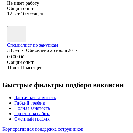
Не ищет работу
Общий опыт
12
лет
10
месяцев
Специалист по закупкам
38
лет
•
Обновлено
25 июля 2017
60 000
₽
Общий опыт
11
лет
11
месяцев
Быстрые фильтры подбора вакансий
Частичная занятость
Гибкий график
Полная занятость
Проектная работа
Сменный график
Корпоративная поддержка сотрудников