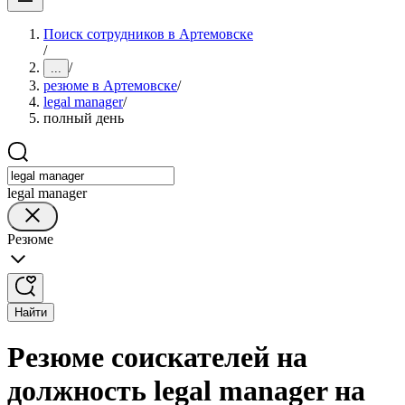
Поиск сотрудников в Артемовске
/
/
...
резюме в Артемовске
/
legal manager
/
полный день
legal manager
Резюме
Найти
Резюме соискателей на
должность legal manager на