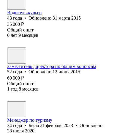
Водитель-курьер
43
года
•
Обновлено
31 марта 2015
35 000
₽
Общий опыт
6
лет
9
месяцев
Заместитель директора по общим вопросам
52
года
•
Обновлено
12 июня 2015
60 000
₽
Общий опыт
1
год
8
месяцев
Менеджер по туризму
34
года
•
Была
21 февраля 2023
•
Обновлено
28 июля 2020