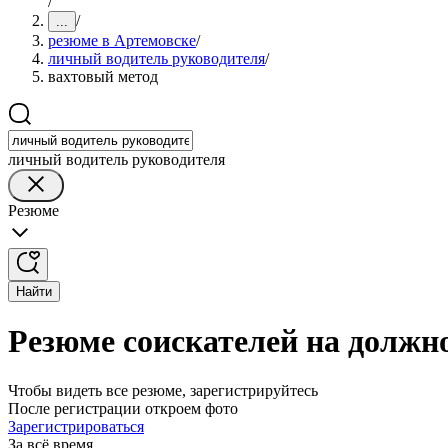
/
/
...
резюме в Артемовске
/
личный водитель руководителя
/
вахтовый метод
личный водитель руководителя
Резюме
Найти
Резюме соискателей на должн
Чтобы видеть все резюме, зарегистрируйтесь
После регистрации откроем фото
Зарегистрироваться
За всё время