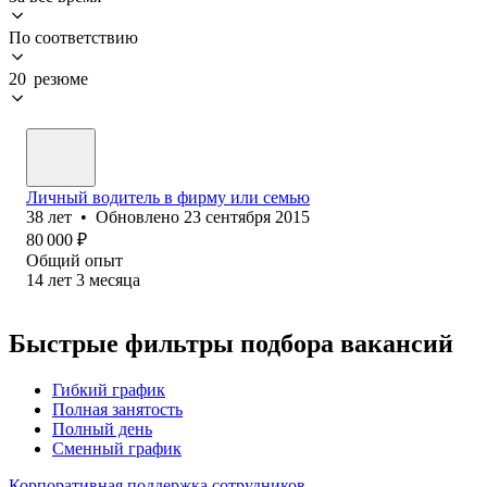
По соответствию
20 резюме
Личный водитель в фирму или семью
38
лет
•
Обновлено
23 сентября 2015
80 000
₽
Общий опыт
14
лет
3
месяца
Быстрые фильтры подбора вакансий
Гибкий график
Полная занятость
Полный день
Сменный график
Корпоративная поддержка сотрудников