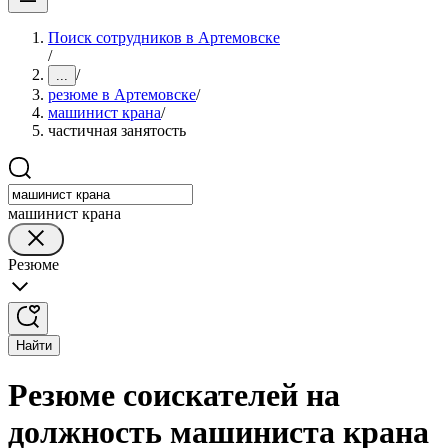
Поиск сотрудников в Артемовске
/
/
...
резюме в Артемовске
/
машинист крана
/
частичная занятость
машинист крана
Резюме
Найти
Резюме соискателей на
должность машиниста крана