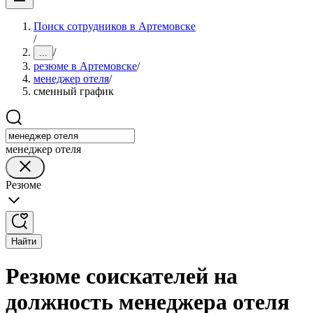
Поиск сотрудников в Артемовске
/
/
...
резюме в Артемовске
/
менеджер отеля
/
сменный график
менеджер отеля
Резюме
Найти
Резюме соискателей на
должность менеджера отеля