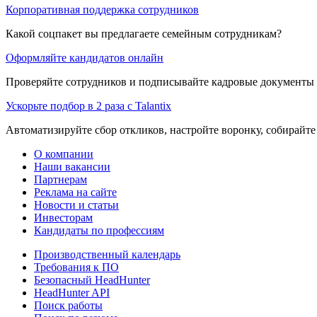
Корпоративная поддержка сотрудников
Какой соцпакет вы предлагаете семейным сотрудникам?
Оформляйте кандидатов онлайн
Проверяйте сотрудников и подписывайте кадровые документы 
Ускорьте подбор в 2 раза с Talantix
Автоматизируйте сбор откликов, настройте воронку, собирайте
О компании
Наши вакансии
Партнерам
Реклама на сайте
Новости и статьи
Инвесторам
Кандидаты по профессиям
Производственный календарь
Требования к ПО
Безопасный HeadHunter
HeadHunter API
Поиск работы