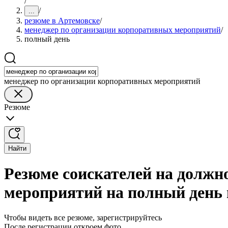
/
/
...
резюме в Артемовске
/
менеджер по организации корпоративных мероприятий
/
полный день
менеджер по организации корпоративных мероприятий
Резюме
Найти
Резюме соискателей на должн
мероприятий на полный день 
Чтобы видеть все резюме, зарегистрируйтесь
После регистрации откроем фото