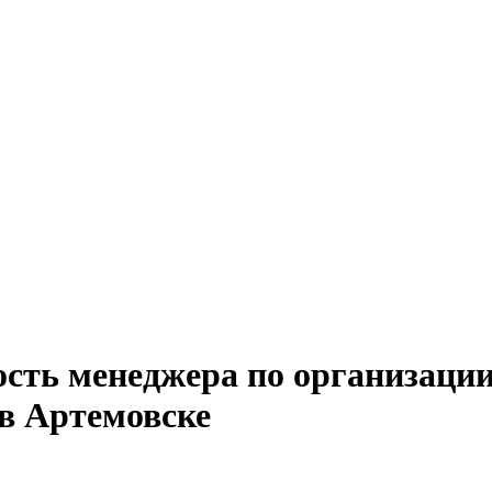
ость менеджера по организаци
в Артемовске