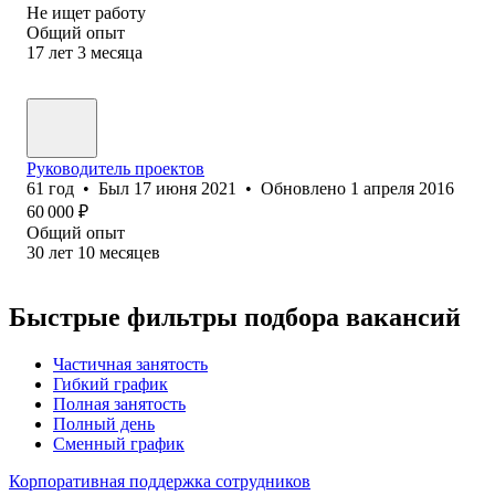
Не ищет работу
Общий опыт
17
лет
3
месяца
Руководитель проектов
61
год
•
Был
17 июня 2021
•
Обновлено
1 апреля 2016
60 000
₽
Общий опыт
30
лет
10
месяцев
Быстрые фильтры подбора вакансий
Частичная занятость
Гибкий график
Полная занятость
Полный день
Сменный график
Корпоративная поддержка сотрудников