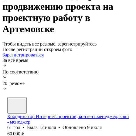
продвижению проекта на
проектную работу в
Артемовске
Чтобы видеть все резюме, зарегистрируйтесь
После регистрации откроем фото
Зарегистрироваться
За всё время
По соответствию
20 резюме
Координатор Интернет-проектов, контент-менеджер, smm
- менеджер
61
год
•
Была
12 июля
•
Обновлено
9 июля
60 000
₽