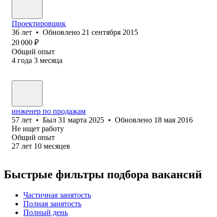
Проектировщик
36
лет
•
Обновлено
21 сентября 2015
20 000
₽
Общий опыт
4
года
3
месяца
инженер по продажам
57
лет
•
Был
31 марта 2025
•
Обновлено
18 мая 2016
Не ищет работу
Общий опыт
27
лет
10
месяцев
Быстрые фильтры подбора вакансий
Частичная занятость
Полная занятость
Полный день