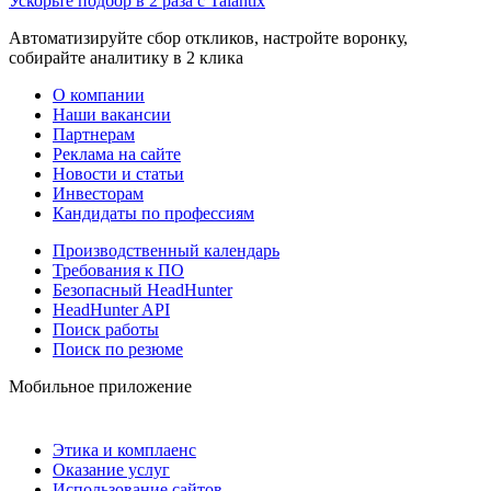
Ускорьте подбор в 2 раза с Talantix
Автоматизируйте сбор откликов, настройте воронку,
собирайте аналитику в 2 клика
О компании
Наши вакансии
Партнерам
Реклама на сайте
Новости и статьи
Инвесторам
Кандидаты по профессиям
Производственный календарь
Требования к ПО
Безопасный HeadHunter
HeadHunter API
Поиск работы
Поиск по резюме
Мобильное приложение
Этика и комплаенс
Оказание услуг
Использование сайтов