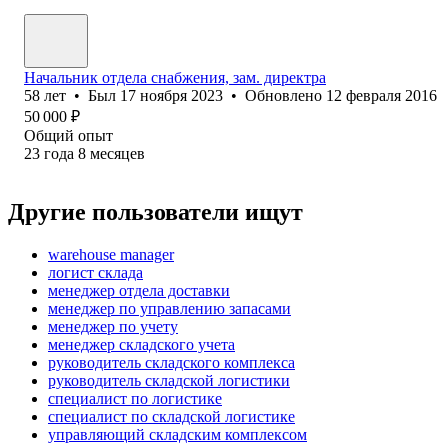
Начальник отдела снабжения, зам. директра
58
лет
•
Был
17 ноября 2023
•
Обновлено
12 февраля 2016
50 000
₽
Общий опыт
23
года
8
месяцев
Другие пользователи ищут
warehouse manager
логист склада
менеджер отдела доставки
менеджер по управлению запасами
менеджер по учету
менеджер складского учета
руководитель складского комплекса
руководитель складской логистики
специалист по логистике
специалист по складской логистике
управляющий складским комплексом