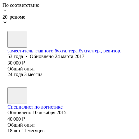
По соответствию
20 резюме
эаместитель главного бухгалтера.бухгалтер., ревизор.
53
года
•
Обновлено
24 марта 2017
30 000
₽
Общий опыт
24
года
3
месяца
Специалист по логистике
Обновлено
10 декабря 2015
40 000
₽
Общий опыт
18
лет
11
месяцев