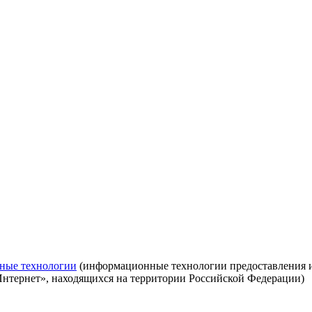
ные технологии
(информационные технологии предоставления ин
Интернет», находящихся на территории Российской Федерации)