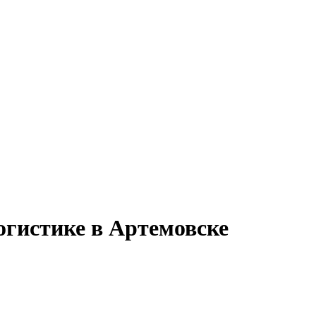
огистике в Артемовске