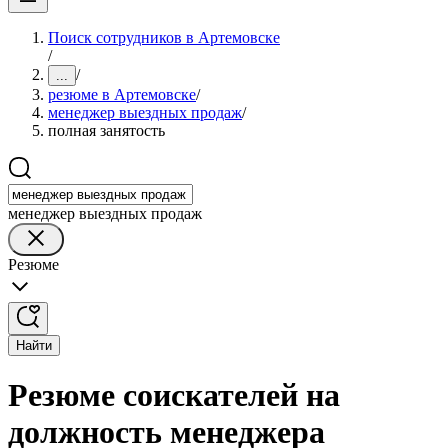
Поиск сотрудников в Артемовске
/
/
...
резюме в Артемовске
/
менеджер выездных продаж
/
полная занятость
менеджер выездных продаж
Резюме
Найти
Резюме соискателей на
должность менеджера