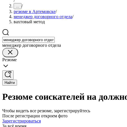
/
/
...
резюме в Артемовске
/
менеджер договорного отдела
/
вахтовый метод
менеджер договорного отдела
Резюме
Найти
Резюме соискателей на должно
Чтобы видеть все резюме, зарегистрируйтесь
После регистрации откроем фото
Зарегистрироваться
За всё время