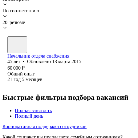
По соответствию
20 резюме
Начальник отдела снабжения
45
лет
•
Обновлено
13 марта 2015
60 000
₽
Общий опыт
21
год
5
месяцев
Быстрые фильтры подбора вакансий
Полная занятость
Полный день
Корпоративная поддержка сотрудников
Какой соцпакет вы предлагаете семейным сотрудникам?