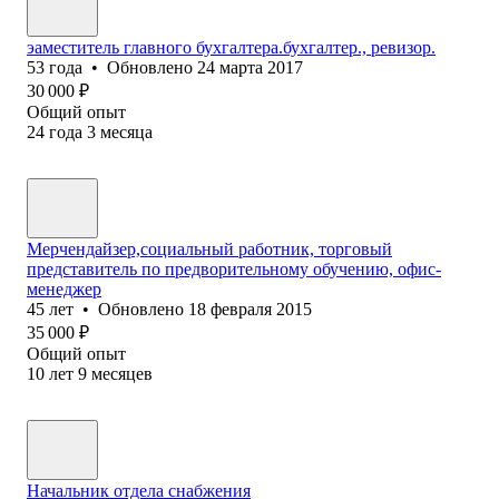
эаместитель главного бухгалтера.бухгалтер., ревизор.
53
года
•
Обновлено
24 марта 2017
30 000
₽
Общий опыт
24
года
3
месяца
Мерчендайзер,социальный работник, торговый
представитель по предворительному обучению, офис-
менеджер
45
лет
•
Обновлено
18 февраля 2015
35 000
₽
Общий опыт
10
лет
9
месяцев
Начальник отдела снабжения