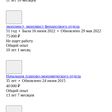
11
лет
10
месяцев
экономист, экономист финансового отдела
51
год
•
Была
16 июня 2022
•
Обновлено
29 мая 2022
75 000
₽
Не ищет работу
Общий опыт
10
лет
1
месяц
Начальник планово-экономического отдела
35
лет
•
Обновлено
24 июня 2015
40 000
₽
Общий опыт
13
лет
7
месяцев