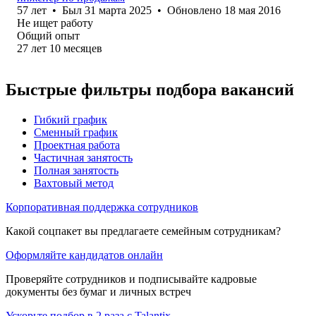
57
лет
•
Был
31 марта 2025
•
Обновлено
18 мая 2016
Не ищет работу
Общий опыт
27
лет
10
месяцев
Быстрые фильтры подбора вакансий
Гибкий график
Сменный график
Проектная работа
Частичная занятость
Полная занятость
Вахтовый метод
Корпоративная поддержка сотрудников
Какой соцпакет вы предлагаете семейным сотрудникам?
Оформляйте кандидатов онлайн
Проверяйте сотрудников и подписывайте кадровые
документы без бумаг и личных встреч
Ускорьте подбор в 2 раза с Talantix