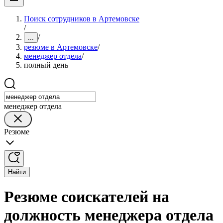
Поиск сотрудников в Артемовске
/
/
...
резюме в Артемовске
/
менеджер отдела
/
полный день
менеджер отдела
Резюме
Найти
Резюме соискателей на
должность менеджера отдела