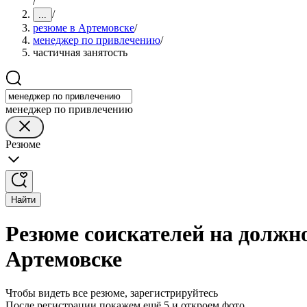
/
/
...
резюме в Артемовске
/
менеджер по привлечению
/
частичная занятость
менеджер по привлечению
Резюме
Найти
Резюме соискателей на должн
Артемовске
Чтобы видеть все резюме, зарегистрируйтесь
После регистрации покажем ещё 5 и откроем фото