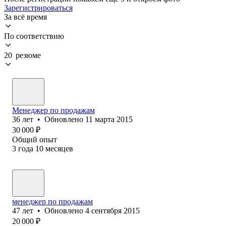
Зарегистрироваться
За всё время
По соответствию
20 резюме
Менеджер по продажам
36
лет
•
Обновлено
11 марта 2015
30 000
₽
Общий опыт
3
года
10
месяцев
менеджер по продажам
47
лет
•
Обновлено
4 сентября 2015
20 000
₽