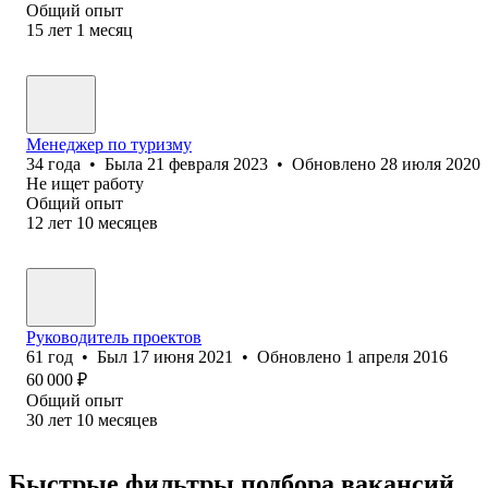
Общий опыт
15
лет
1
месяц
Менеджер по туризму
34
года
•
Была
21 февраля 2023
•
Обновлено
28 июля 2020
Не ищет работу
Общий опыт
12
лет
10
месяцев
Руководитель проектов
61
год
•
Был
17 июня 2021
•
Обновлено
1 апреля 2016
60 000
₽
Общий опыт
30
лет
10
месяцев
Быстрые фильтры подбора вакансий