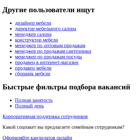
Другие пользователи ищут
дизайнер мебели
директор мебельного салона
менеджер салона
конструктор мебели
менеджер по оптовым продажам
менеджер по продажам сантехники
менеджер по продажам посуды
продавец в интернет-магазин
продавец мебели
сборщик мебели
Быстрые фильтры подбора вакансий
Полная занятость
Полный день
Корпоративная поддержка сотрудников
Какой соцпакет вы предлагаете семейным сотрудникам?
Оформляйте кандидатов онлайн