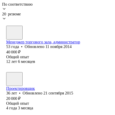
По соответствию
20 резюме
Менеджер торгового зала, администратор
53
года
•
Обновлено
11 ноября 2014
40 000
₽
Общий опыт
12
лет
6
месяцев
Проектировщик
36
лет
•
Обновлено
21 сентября 2015
20 000
₽
Общий опыт
4
года
3
месяца