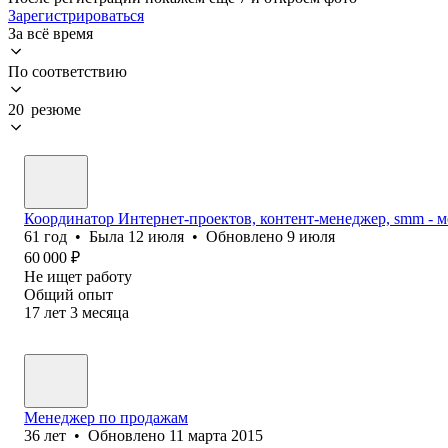
Зарегистрироваться
За всё время
По соответствию
20 резюме
Координатор Интернет-проектов, контент-менеджер, smm - 
61
год
•
Была
12 июля
•
Обновлено
9 июля
60 000
₽
Не ищет работу
Общий опыт
17
лет
3
месяца
Менеджер по продажам
36
лет
•
Обновлено
11 марта 2015