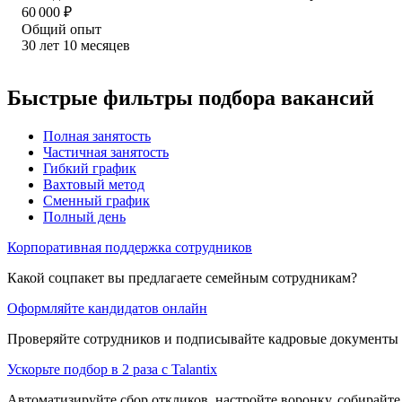
60 000
₽
Общий опыт
30
лет
10
месяцев
Быстрые фильтры подбора вакансий
Полная занятость
Частичная занятость
Гибкий график
Вахтовый метод
Сменный график
Полный день
Корпоративная поддержка сотрудников
Какой соцпакет вы предлагаете семейным сотрудникам?
Оформляйте кандидатов онлайн
Проверяйте сотрудников и подписывайте кадровые документы 
Ускорьте подбор в 2 раза с Talantix
Автоматизируйте сбор откликов, настройте воронку, собирайте