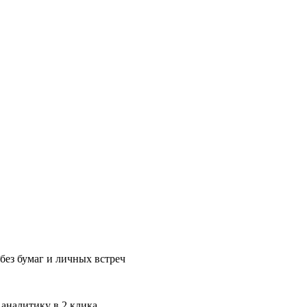
без бумаг и личных встреч
 аналитику в 2 клика