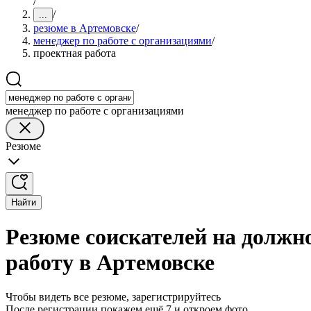
/
/
...
резюме в Артемовске
/
менеджер по работе с организациями
/
проектная работа
менеджер по работе с организациями
Резюме
Найти
Резюме соискателей на должн
работу в Артемовске
Чтобы видеть все резюме, зарегистрируйтесь
После регистрации покажем ещё 7 и откроем фото