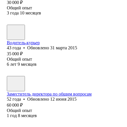
30 000
₽
Общий опыт
3
года
10
месяцев
Водитель-курьер
43
года
•
Обновлено
31 марта 2015
35 000
₽
Общий опыт
6
лет
9
месяцев
Заместитель директора по общим вопросам
52
года
•
Обновлено
12 июня 2015
60 000
₽
Общий опыт
1
год
8
месяцев