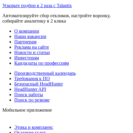
Ускорьте подбор в 2 раза с Talantix
Автоматизируйте сбор откликов, настройте воронку,
собирайте аналитику в 2 клика
О компании
Наши вакансии
Партнерам
Реклама на сайте
Новости и статьи
Инвесторам
Кандидаты по профессиям
Производственный календарь
Требования к ПО
Безопасный HeadHunter
HeadHunter API
Поиск работы
Поиск по резюме
Мобильное приложение
Этика и комплаенс
Оказание услуг