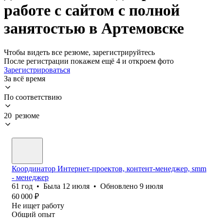
работе с сайтом с полной
занятостью в Артемовске
Чтобы видеть все резюме, зарегистрируйтесь
После регистрации покажем ещё 4 и откроем фото
Зарегистрироваться
За всё время
По соответствию
20 резюме
Координатор Интернет-проектов, контент-менеджер, smm
- менеджер
61
год
•
Была
12 июля
•
Обновлено
9 июля
60 000
₽
Не ищет работу
Общий опыт