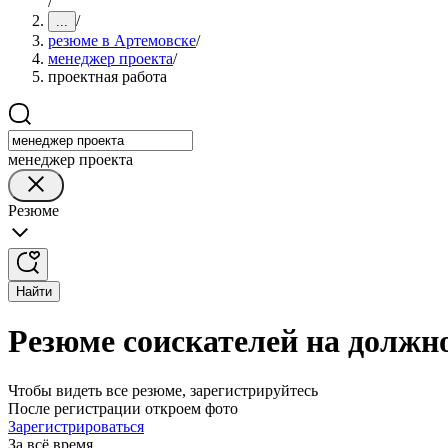
/
/
...
резюме в Артемовске
/
менеджер проекта
/
проектная работа
менеджер проекта
Резюме
Найти
Резюме соискателей на должн
Чтобы видеть все резюме, зарегистрируйтесь
После регистрации откроем фото
Зарегистрироваться
За всё время