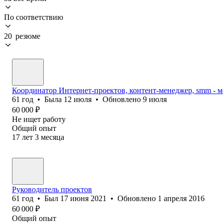
По соответствию
20 резюме
Координатор Интернет-проектов, контент-менеджер, smm - 
61
год
•
Была
12 июля
•
Обновлено
9 июля
60 000
₽
Не ищет работу
Общий опыт
17
лет
3
месяца
Руководитель проектов
61
год
•
Был
17 июня 2021
•
Обновлено
1 апреля 2016
60 000
₽
Общий опыт