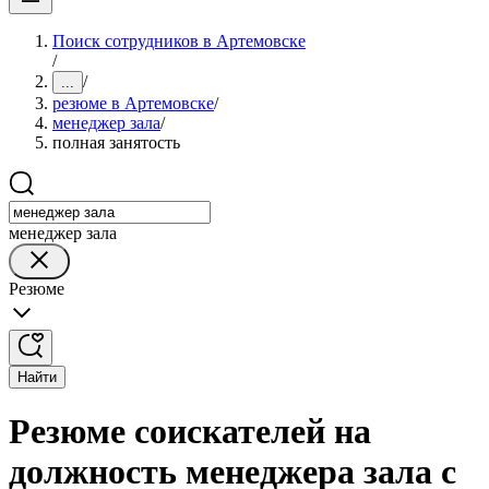
Поиск сотрудников в Артемовске
/
/
...
резюме в Артемовске
/
менеджер зала
/
полная занятость
менеджер зала
Резюме
Найти
Резюме соискателей на
должность менеджера зала с