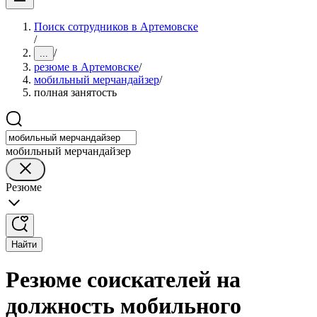
Поиск сотрудников в Артемовске
/
/
...
резюме в Артемовске
/
мобильный мерчандайзер
/
полная занятость
мобильный мерчандайзер
Резюме
Найти
Резюме соискателей на
должность мобильного