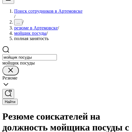
Поиск сотрудников в Артемовске
/
/
...
резюме в Артемовске
/
мойщик посуды
/
полная занятость
мойщик посуды
Резюме
Найти
Резюме соискателей на
должность мойщика посуды с